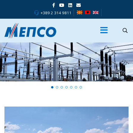
+389 2 314 9811