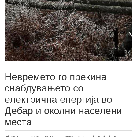
Невремето го прекина
снабдувањето со
електрична енергија во
Дебар и околни населени
места