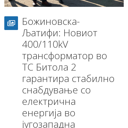
Божиновска-
Љатифи: Новиот
400/110kV
трансформатор во
ТС Битола 2
гарантира стабилно
снабдување со
електрична
енергија во
југозападна