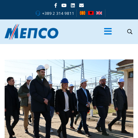
+389 2 314 9811