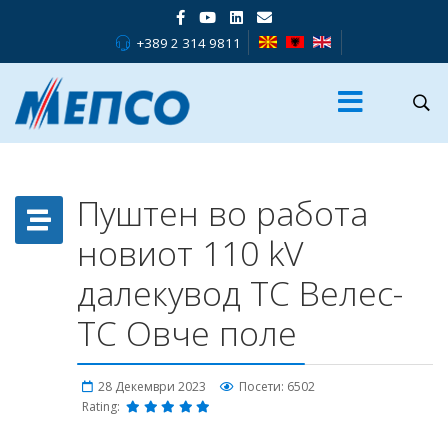
+389 2 314 9811
Пуштен во работа
новиот 110 kV
далекувод ТС Велес-
ТС Овче поле
28 Декември 2023
Посети: 6502
Rating: