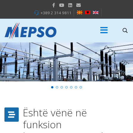
+389 2 314 9811
Është vënë në
funksion