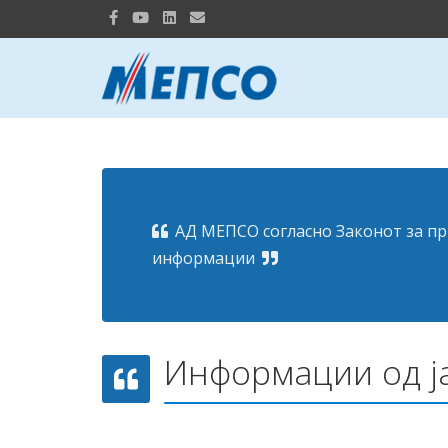
АД МЕПСО согласно Законот за пр
информации
Информации од ј