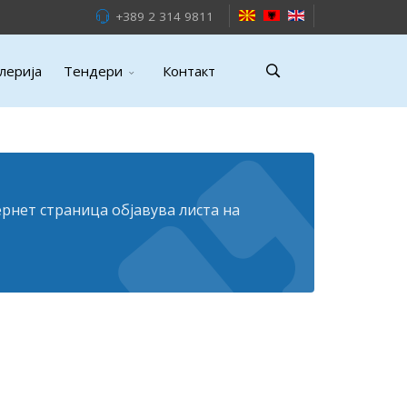
+389 2 314 9811
лерија
Тендери
Контакт
рнет страница објавува листа на