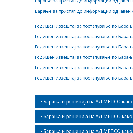
Барање за пристап до информации од јавен 
Барање за пристап до информации од јавен 
Годишен извештај за постапување по Барања
Годишен извештај за постапување по Барања
Годишен извештај за постапување по Барања
Годишен извештај за постапување по Барања
Годишен извештај за постапување по Барања
Годишен извештај за постапување по Барања
• Барања и решенија на АД МЕПСО како
• Барања и решенија на АД МЕПСО како
• Барања и решенија на АД МЕПСО како