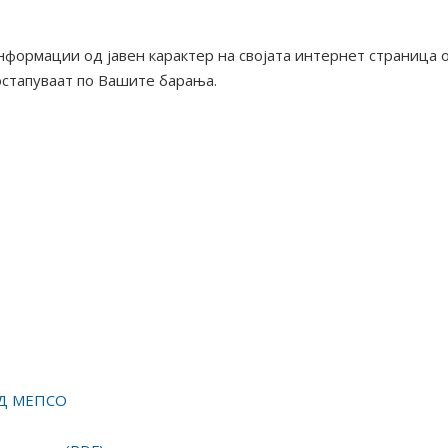
нформации од јавен карактер на својата интернет страница 
постапуваат по Вашите барања.
 АД МЕПСО