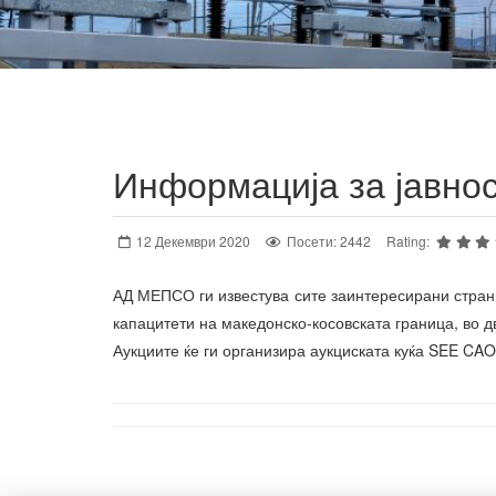
Информација за јавно
12 Декември 2020
Посети: 2442
Rating:
АД МЕПСО ги известува сите заинтересирани страни
капацитети на македонско-косовската граница, во 
Аукциите ќе ги организира аукциската куќа SEE CA