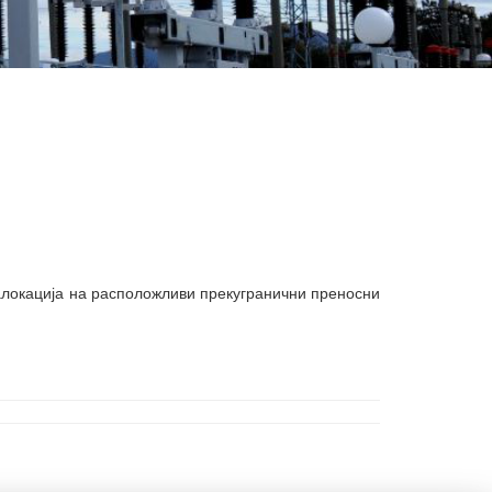
 алокација на расположливи прекугранични преносни