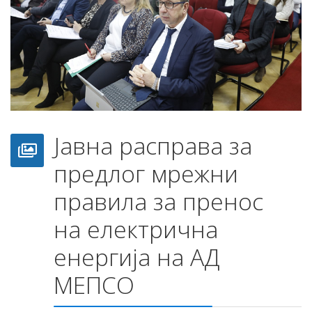
Јавна расправа за
предлог мрежни
правила за пренос
на електрична
енергија на АД
МЕПСО