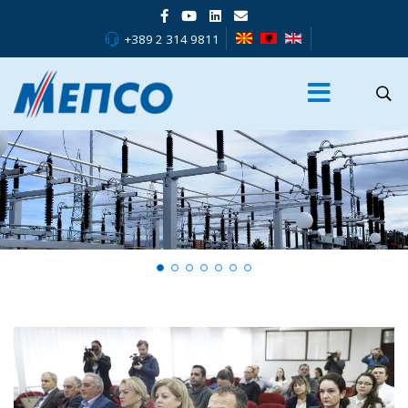
+389 2 314 9811