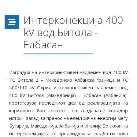
Интерконекција 400
kV вод Битола -
Елбасан
Изградба на интерконективен надземен вод 400 kV
ТС Битола 2 – Македонско Албанска граница и ТС
400/110 kV Охрид интерконективен надземен вод
400 kV Битола (Македонија) – Елбасан (Албанија)
претставува последниот дел од реализацијата на
коридорот 8во контекст на создавање коридор
исток - запад за пренос на електрична енергија меѓу
Бугарија, Македонија, Албанија и Италија.Во склоп на
интерконекцијата се предвидува изградба на нова