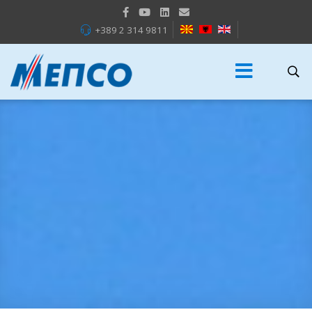
+389 2 314 9811