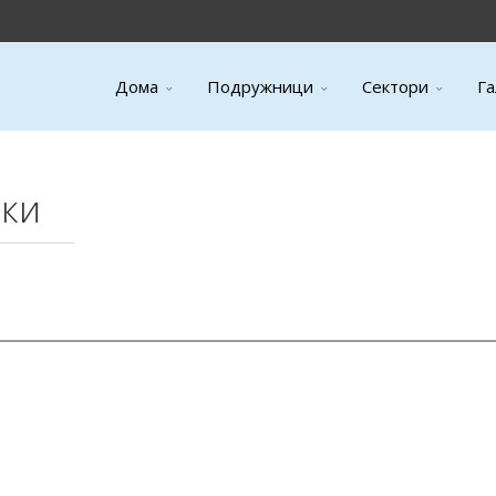
Дома
Подружници
Сектори
Га
ки