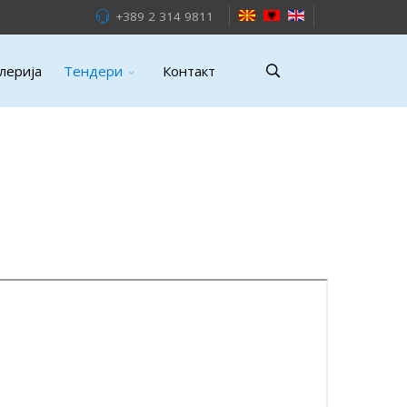
+389 2 314 9811
лерија
Тендери
Контакт