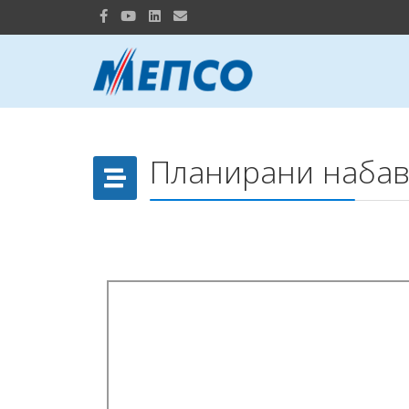
Планирани набав