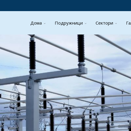
Дома
Подружници
Сектори
Га