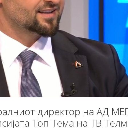
ералниот директор на АД МЕ
сијата Топ Тема на ТВ Телм