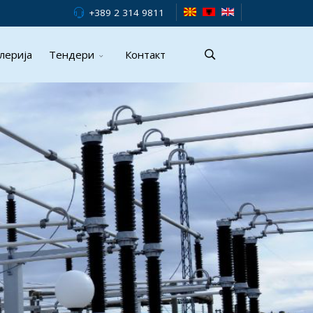
+389 2 314 9811
лерија
Тендери
Контакт