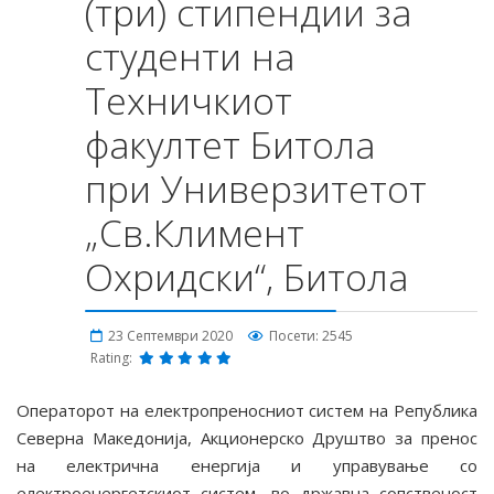
(три) стипендии за
студенти на
Техничкиот
факултет Битола
при Универзитетот
„Св.Климент
Охридски“, Битола
23 Септември 2020
Посети: 2545
Rating:
Операторот на електропреносниот систем на Република
Северна Македонија, Акционерско Друштво за пренос
на електрична енергија и управување со
електроенергетскиот систем, во државна сопственост