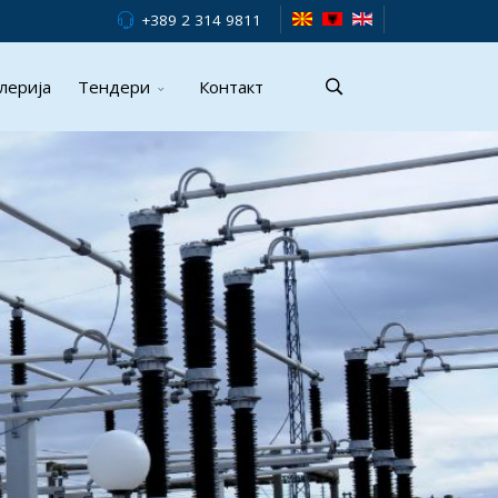
+389 2 314 9811
лерија
Тендери
Контакт