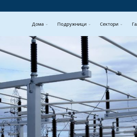
Дома
Подружници
Сектори
Га