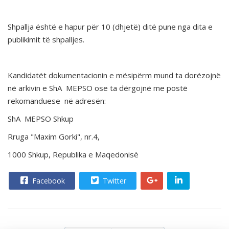
Shpallja është e hapur për 10 (dhjetë) ditë pune nga dita e
publikimit të shpalljes.
Kandidatët dokumentacionin e mësipërm mund ta dorëzojnë
në arkivin e ShA MEPSO ose ta dërgojnë me postë
rekomanduese në adresën:
ShA MEPSO Shkup
Rruga "Maxim Gorki", nr.4,
1000 Shkup, Republika e Maqedonisë
Facebook
Twitter