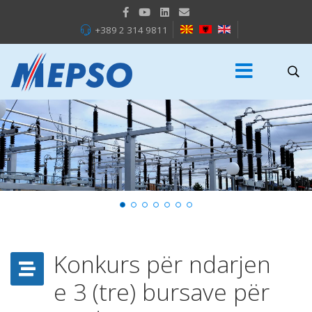
+389 2 314 9811
Konkurs për ndarjen
e 3 (tre) bursave për