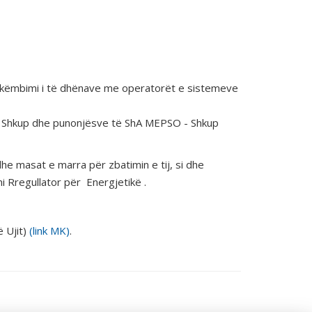
shkëmbimi i të dhënave me operatorët e sistemeve
 - Shkup dhe punonjësve të ShA MEPSO - Shkup
e masat e marra për zbatimin e tij, si dhe
i Rregullator për Energjetikë .
 Ujit)
(link MK)
.