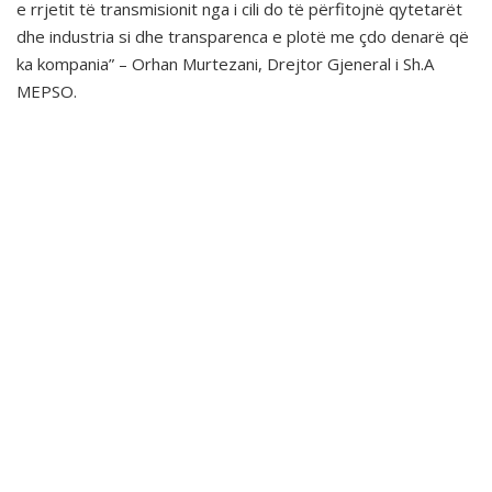
e rrjetit të transmisionit nga
i cili do të përfitojnë qytetarët
dhe industria si dhe transparenca e plotë me çdo denarë që
ka kompania” – Orhan Murtezani, Drejtor Gjeneral i Sh.A
MEPSO.