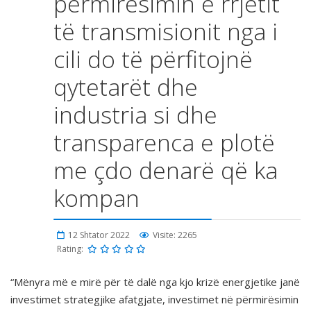
përmirësimin e rrjetit
të transmisionit nga i
cili do të përfitojnë
qytetarët dhe
industria si dhe
transparenca e plotë
me çdo denarë që ka
kompan
12 Shtator 2022
Visite: 2265
Rating:
“Mënyra më e mirë për të dalë nga kjo krizë energjetike janë
investimet strategjike afatgjate, investimet në përmirësimin