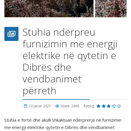
Stuhia ndërpreu
furnizimin me energji
elektrike në qytetin e
Dibrës dhe
vendbanimet
përreth
10 Janar 2021
Visite: 2965
Rating:
Stuhia e fortë dhe akulli shkaktuan ndërprerje në furnizimin
me energji elektrike qytetin e Dibrës dhe vendbanimet