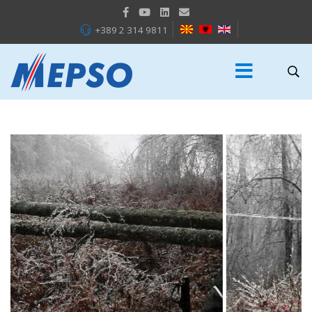
+389 2 314 9811