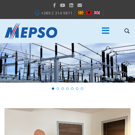
+389 2 314 9811