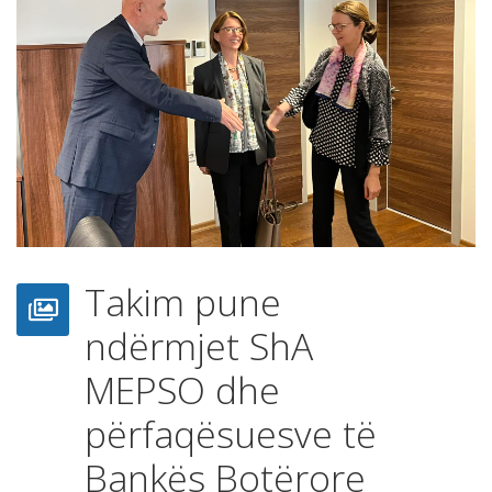
Takim pune
ndërmjet ShA
MEPSO dhe
përfaqësuesve të
Bankës Botërore