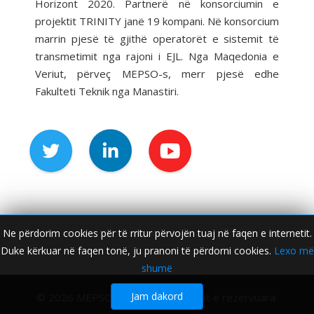
Horizont 2020. Partnerë në konsorciumin e
projektit TRINITY janë 19 kompani. Në konsorcium
marrin pjesë të gjithë operatorët e sistemit të
transmetimit nga rajoni i EJL. Nga Maqedonia e
Veriut, përveç MEPSO-s, merr pjesë edhe
Fakulteti Teknik nga Manastiri.
Ne përdorim cookies për të rritur përvojën tuaj në faqen e internetit.
Duke kërkuar në faqen tonë, ju pranoni të përdorni cookies.
Lexo më
shumë
Jam dakord
© 2026 MEPSO. Të gjitha të drejtat e rezervuara.