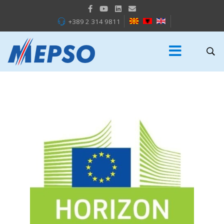
+389 2 314 9811