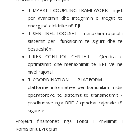
T-MARKET COUPLING FRAMEWORK - mjet
për avancimin dhe integrimin e tregut të
energjisë elektrike në EJL.
T-SENTINEL TOOLSET - menaxhim rajonal i
sistemit për funksionim të sigurt dhe të
besueshëm.
T-RES CONTROL CENTER - Qendra e
optimizimit dhe menaxhimit të BRE-ve në
nivel rajonal.
T-COORDINATION PLATFORM - -
platformë informative për komunikim midis
operatorëve të sistemit të transmetimit /
prodhuesve nga BRE / qendrat rajonale të
sigurisë.
Projekti financohet nga Fondi i Zhvillimit i
Komisionit Evropian