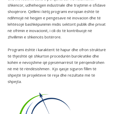
shkencor, udhëheqjen industriale dhe trajtimin e sfidave
shoqërore. Qëllimi i këtij programi evropian është të
ndihmojë në heqjen e pengesave në inovacion dhe të
lehtësojë bashkëpunimin midis sektorit publik dhe privat
në ofrimin e inovacionit, i cili do të kontribuojë në
zhvillimin e shkencës botërore.
Programi është i karakterit të hapur dhe ofron strukturë
të thjeshtë që shkurton procedurën burokratike dhe
kohën e nevojshme që pjesëmarrësit të përqendrohen
në më të rëndësishmen . Kjo qasje siguron fillim të
shpejtë të projekteve të reja dhe rezultate më të
shpejta.